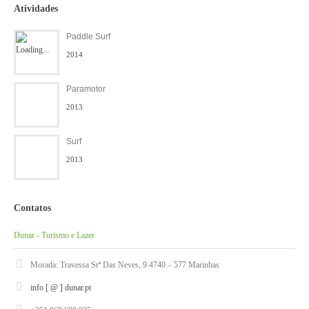
Atividades
Paddle Surf
2014
Paramotor
2013
Surf
2013
Contatos
Dunar - Turismo e Lazer
Morada: Travessa Srª Das Neves, 9 4740 – 577 Marinhas
info [ @ ] dunar.pt