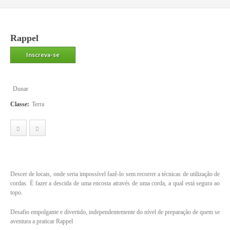
Rappel
Inscreva-se
Dunar
Classe:
Terra
Descer de locais, onde seria impossível fazê-lo sem recorrer a técnicas de utilização de
cordas. É fazer a descida de uma encosta através de uma corda, a qual está segura ao
topo.
Desafio empolgante e divertido, independentemente do nível de preparação de quem se
aventura a praticar Rappel