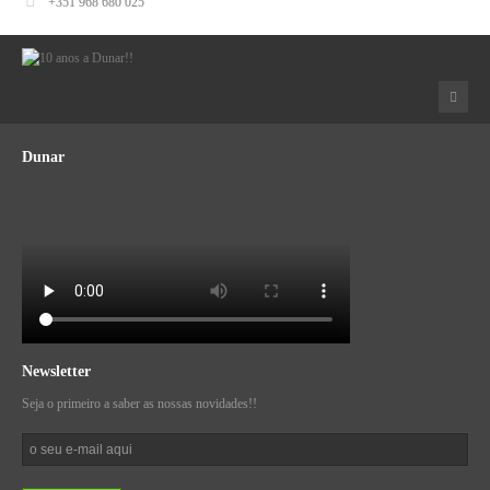
+351 968 680 025
Dunar
Newsletter
Seja o primeiro a saber as nossas novidades!!