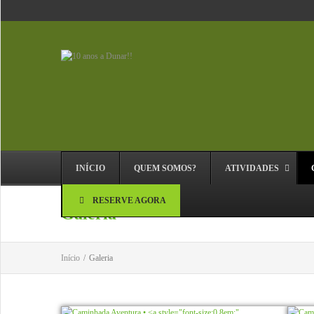
INÍCIO
QUEM SOMOS?
ATIVIDADES
RESERVE AGORA
Galeria
Início
/
Galeria