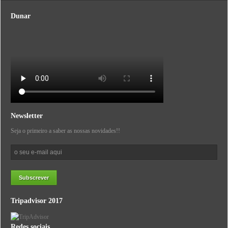
Dunar
Newsletter
Seja o primeiro a saber as nossas novidades!!
Tripadvisor 2017
Redes sociais