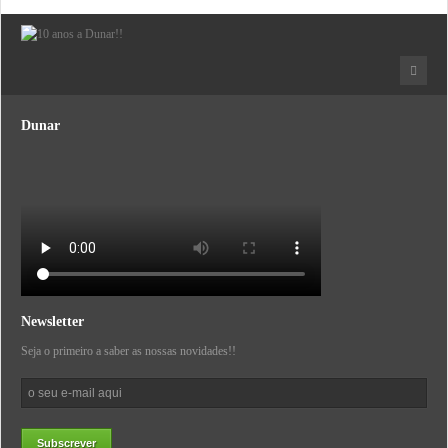
Dunar
Newsletter
Seja o primeiro a saber as nossas novidades!!